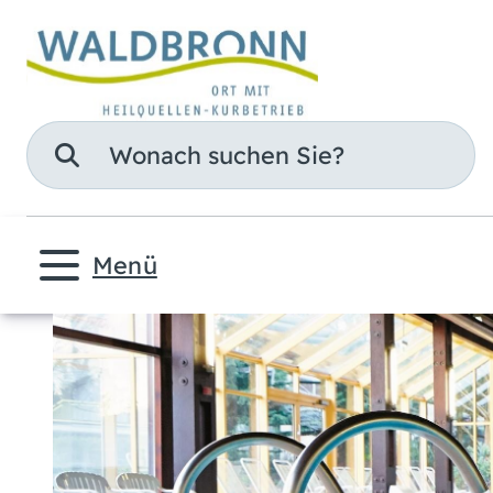
Suche
Menü