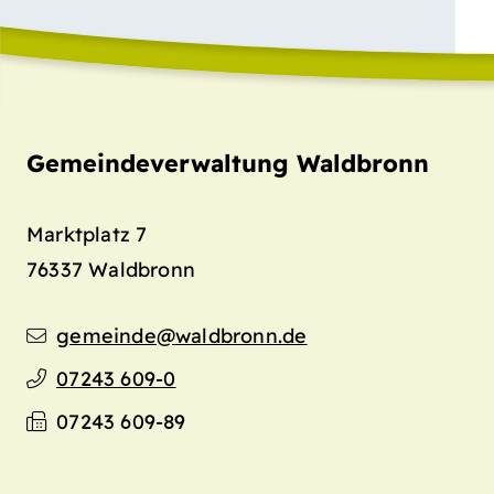
Gemeindeverwaltung Waldbronn
Marktplatz 7
76337
Waldbronn
gemeinde@waldbronn.de
07243 609-0
07243 609-89