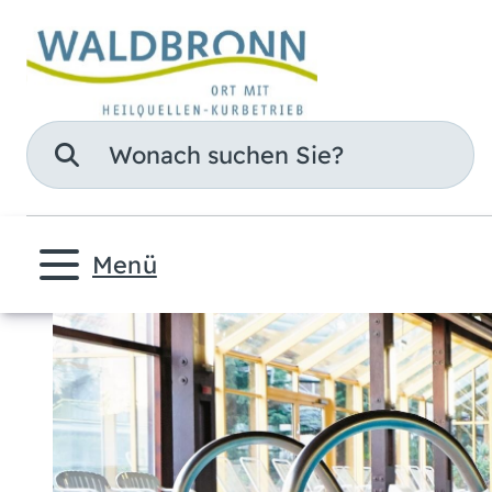
Suche
Menü