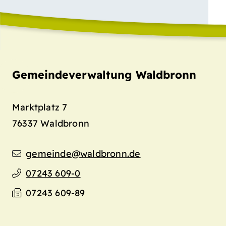
Gemeindeverwaltung Waldbronn
Marktplatz 7
76337
Waldbronn
gemeinde@waldbronn.de
07243 609-0
07243 609-89