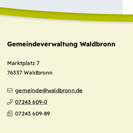
Gemeindeverwaltung Waldbronn
Marktplatz 7
76337
Waldbronn
gemeinde@waldbronn.de
07243 609-0
07243 609-89