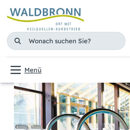
Suche
Menü