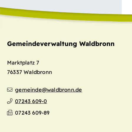
Gemeindeverwaltung Waldbronn
Marktplatz 7
76337
Waldbronn
gemeinde@waldbronn.de
07243 609-0
07243 609-89