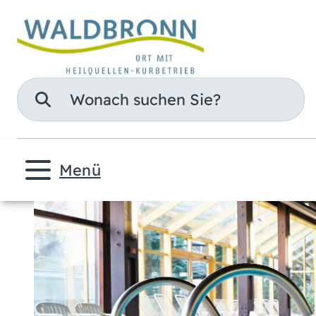
Suche
Menü