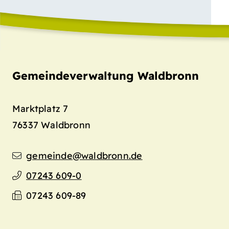
Gemeindeverwaltung Waldbronn
Marktplatz 7
76337
Waldbronn
gemeinde@waldbronn.de
07243 609-0
07243 609-89