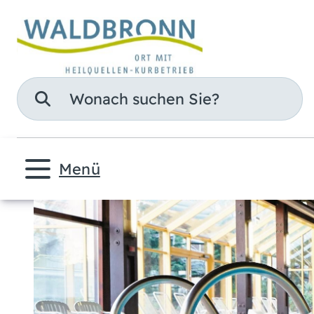
Suche
Menü