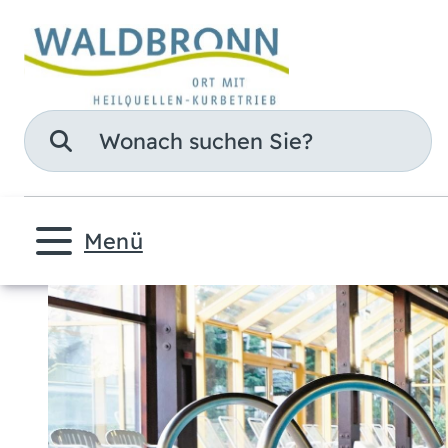
Suche
Menü