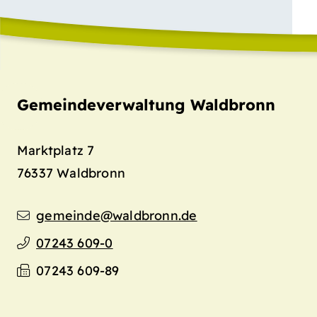
Gemeindeverwaltung Waldbronn
Marktplatz 7
76337
Waldbronn
gemeinde@waldbronn.de
07243 609-0
07243 609-89