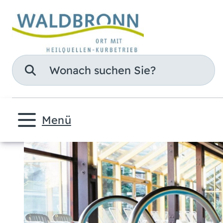
Suche
Menü