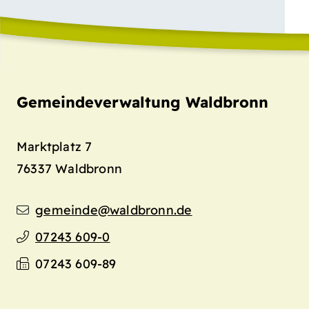
Gemeindeverwaltung Waldbronn
Marktplatz 7
76337
Waldbronn
gemeinde@waldbronn.de
07243 609-0
07243 609-89