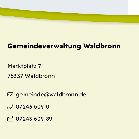
Gemeindeverwaltung Waldbronn
Marktplatz 7
76337
Waldbronn
gemeinde@waldbronn.de
07243 609-0
07243 609-89