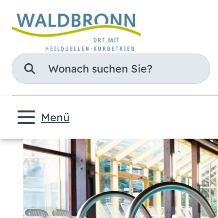
Suche
Menü