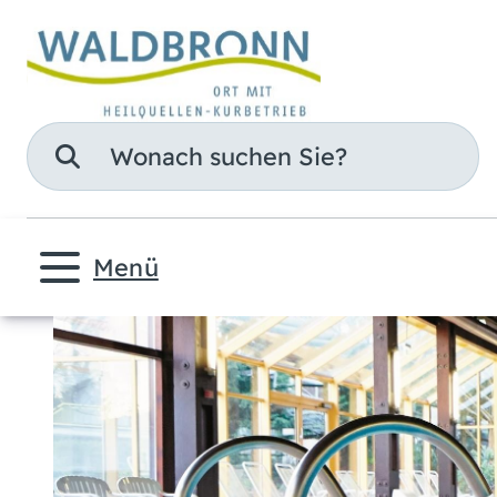
Suche
Menü