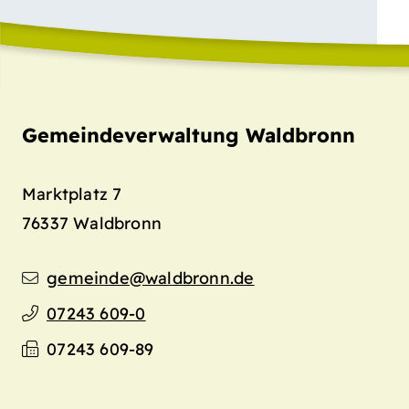
Gemeindeverwaltung Waldbronn
Marktplatz 7
76337
Waldbronn
gemeinde@waldbronn.de
07243 609-0
07243 609-89