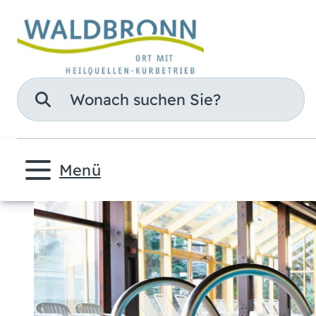
Suche
Menü