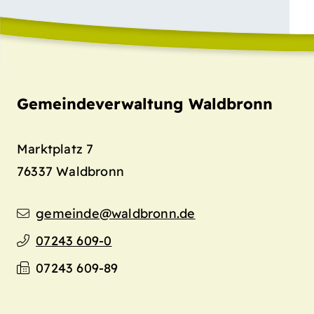
Gemeindeverwaltung Waldbronn
Marktplatz 7
76337
Waldbronn
gemeinde@waldbronn.de
07243 609-0
07243 609-89