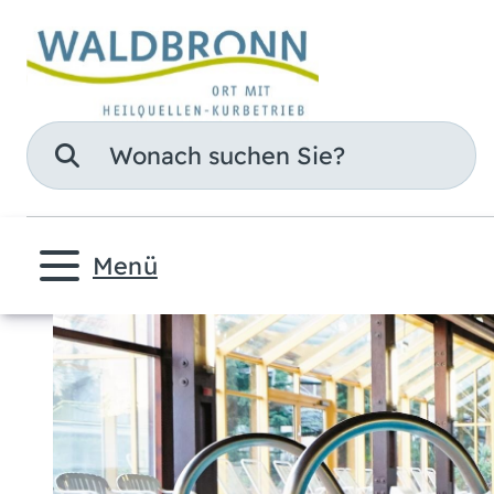
Suche
Menü