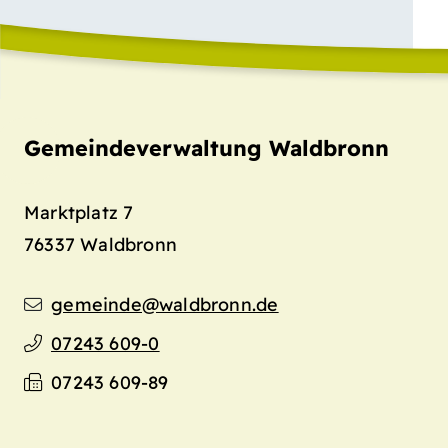
Gemeindeverwaltung Waldbronn
Marktplatz 7
76337
Waldbronn
gemeinde@waldbronn.de
07243 609-0
07243 609-89