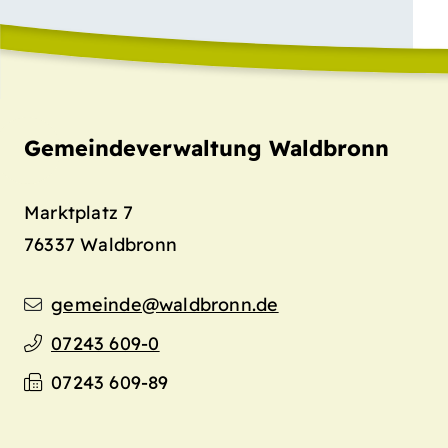
Gemeindeverwaltung Waldbronn
Marktplatz 7
76337
Waldbronn
gemeinde@waldbronn.de
07243 609-0
07243 609-89