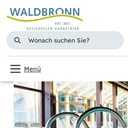
Suche
Menü