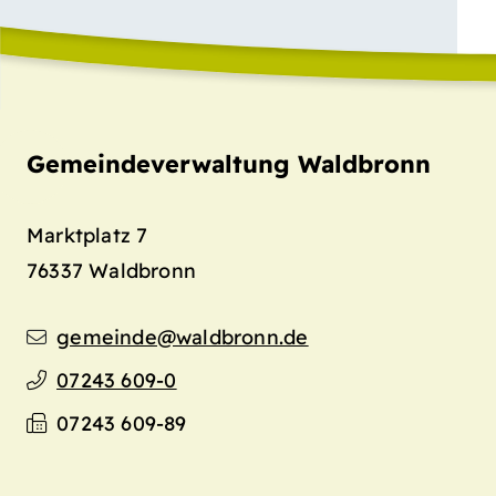
Gemeindeverwaltung Waldbronn
Marktplatz 7
76337
Waldbronn
gemeinde@waldbronn.de
07243 609-0
07243 609-89