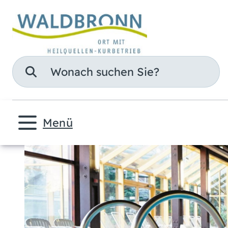
Suche
Menü