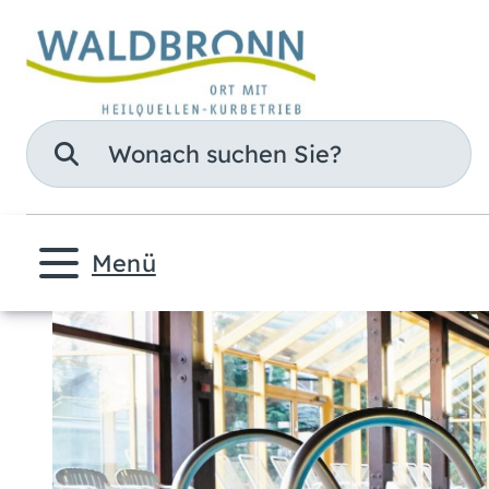
Suche
Menü