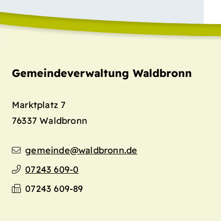
Gemeindeverwaltung Waldbronn
Marktplatz 7
76337
Waldbronn
gemeinde@waldbronn.de
07243 609-0
07243 609-89