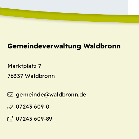
Gemeindeverwaltung Waldbronn
Marktplatz 7
76337
Waldbronn
gemeinde@waldbronn.de
07243 609-0
07243 609-89