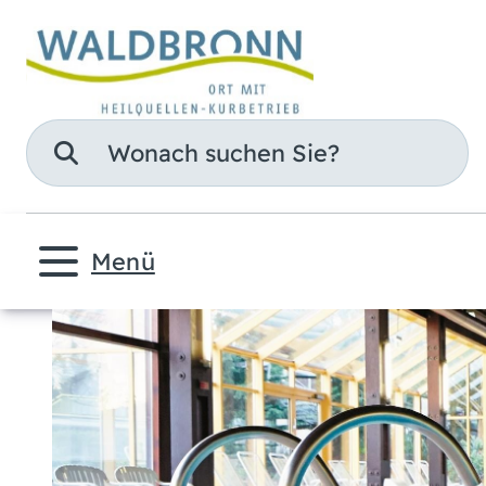
Suche
Menü