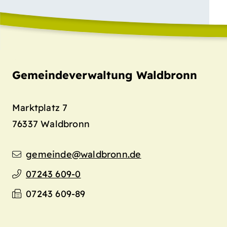
Gemeindeverwaltung Waldbronn
Marktplatz 7
76337
Waldbronn
gemeinde@waldbronn.de
07243 609-0
07243 609-89