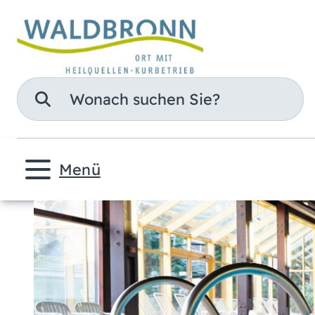
Suche
Menü