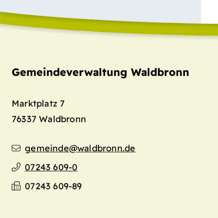
Gemeindeverwaltung Waldbronn
Marktplatz 7
76337
Waldbronn
gemeinde@waldbronn.de
07243 609-0
07243 609-89