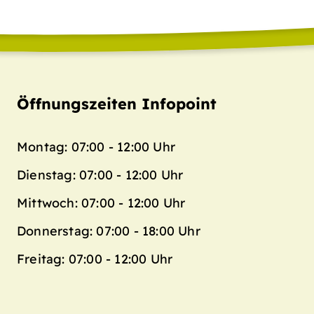
Öffnungszeiten Infopoint
Montag: 07:00 - 12:00 Uhr
Dienstag: 07:00 - 12:00 Uhr
Mittwoch: 07:00 - 12:00 Uhr
Donnerstag: 07:00 - 18:00 Uhr
Freitag: 07:00 - 12:00 Uhr