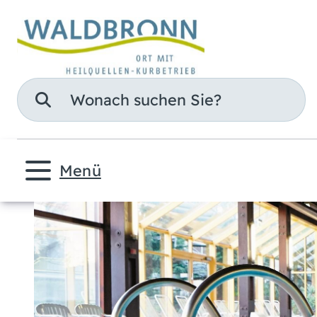
Suche
Menü