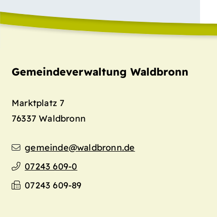
Gemeindeverwaltung Waldbronn
Marktplatz 7
76337
Waldbronn
gemeinde@waldbronn.de
07243 609-0
07243 609-89