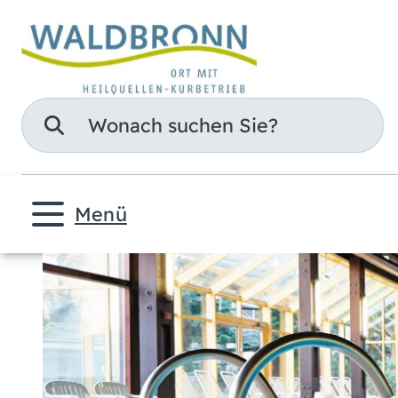
Suche
Menü