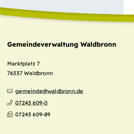
Gemeindeverwaltung Waldbronn
Marktplatz 7
76337
Waldbronn
gemeinde@waldbronn.de
07243 609-0
07243 609-89