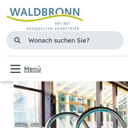
Suche
Menü