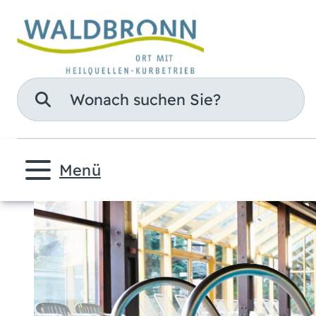
Suche
Menü