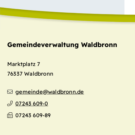
Gemeindeverwaltung Waldbronn
Marktplatz 7
76337
Waldbronn
gemeinde@waldbronn.de
07243 609-0
07243 609-89