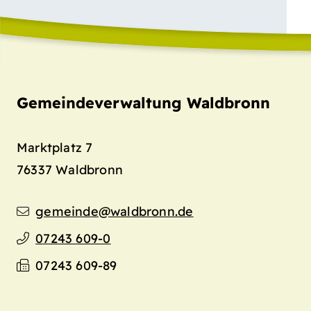
Gemeindeverwaltung Waldbronn
Marktplatz 7
76337
Waldbronn
gemeinde@waldbronn.de
07243 609-0
07243 609-89