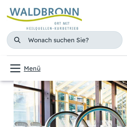
Suche
Menü