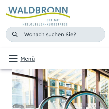
Suche
Menü