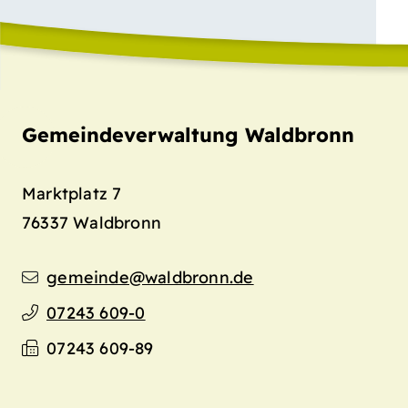
Gemeindeverwaltung Waldbronn
Marktplatz 7
76337
Waldbronn
gemeinde@waldbronn.de
07243 609-0
07243 609-89