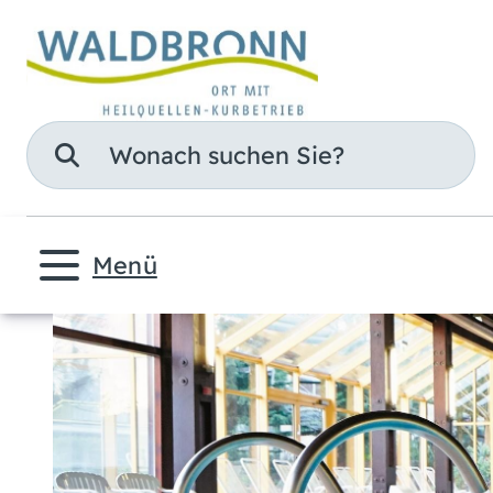
Suche
Menü