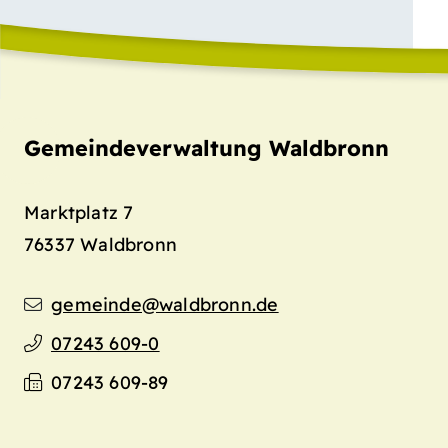
Gemeindeverwaltung Waldbronn
Marktplatz 7
76337
Waldbronn
gemeinde@waldbronn.de
07243 609-0
07243 609-89