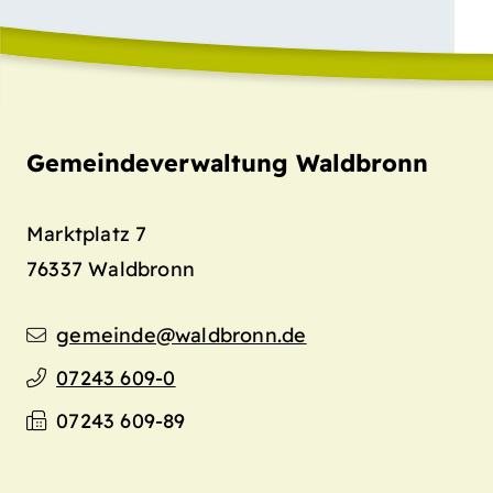
Gemeindeverwaltung Waldbronn
Marktplatz 7
76337
Waldbronn
gemeinde@waldbronn.de
07243 609-0
07243 609-89