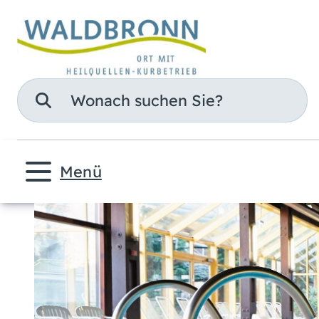
Suche
Menü