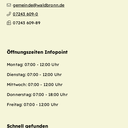
gemeinde@waldbronn.de
07243 609-0
07243 609-89
Öffnungszeiten Infopoint
Montag: 07:00 - 12:00 Uhr
Dienstag: 07:00 - 12:00 Uhr
Mittwoch: 07:00 - 12:00 Uhr
Donnerstag: 07:00 - 18:00 Uhr
Freitag: 07:00 - 12:00 Uhr
Schnell gefunden