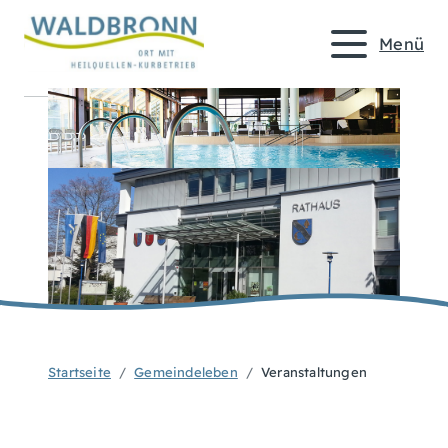
Menü
Startseite
Gemeindeleben
Veranstaltungen