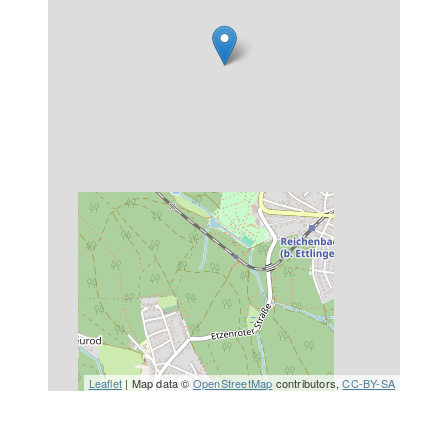
Leaflet
| Map data ©
OpenStreetMap
contributors,
CC-BY-SA