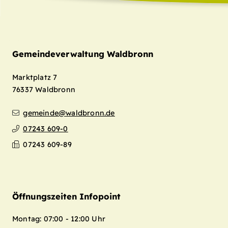
Gemeindeverwaltung Waldbronn
Marktplatz 7
76337
Waldbronn
gemeinde@waldbronn.de
07243 609-0
07243 609-89
Öffnungszeiten Infopoint
Montag: 07:00 - 12:00 Uhr