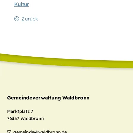
Kultur
Zurück
Gemeindeverwaltung Waldbronn
Marktplatz 7
76337
Waldbronn
gemeinde@waldbronn.de