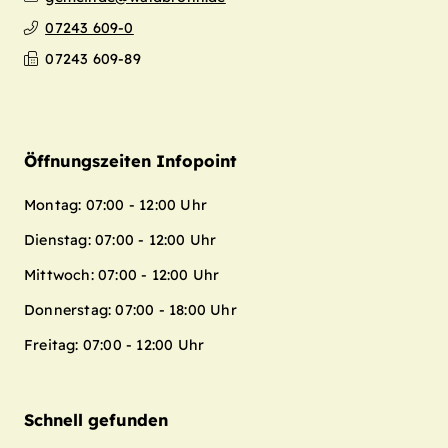
07243 609-0
07243 609-89
Öffnungszeiten Infopoint
Montag: 07:00 - 12:00 Uhr
Dienstag: 07:00 - 12:00 Uhr
Mittwoch: 07:00 - 12:00 Uhr
Donnerstag: 07:00 - 18:00 Uhr
Freitag: 07:00 - 12:00 Uhr
Schnell gefunden