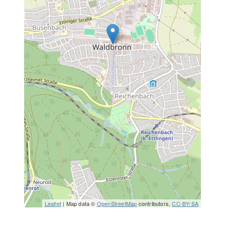
Leaflet
| Map data ©
OpenStreetMap
contributors,
CC-BY-SA