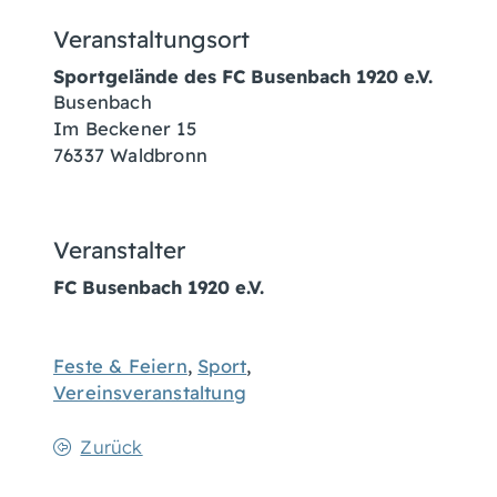
Veranstaltungsort
Sportgelände des FC Busenbach 1920 e.V.
Busenbach
Im Beckener 15
76337 Waldbronn
Veranstalter
FC Busenbach 1920 e.V.
Feste & Feiern
,
Sport
,
Vereinsveranstaltung
Zurück