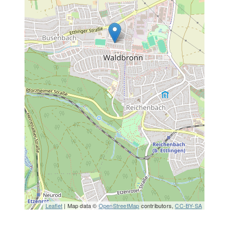
Leaflet
| Map data ©
OpenStreetMap
contributors,
CC-BY-SA