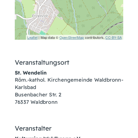
Leaflet
| Map data ©
OpenStreetMap
contributors,
CC-BY-SA
Veranstaltungsort
St. Wendelin
Röm.-kathol. Kirchengemeinde Waldbronn-
Karlsbad
Busenbacher Str. 2
76337
Waldbronn
Veranstalter