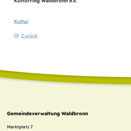
Kulturring Waldbronn e.V.
Kultur
Zurück
Gemeindeverwaltung Waldbronn
Marktplatz 7