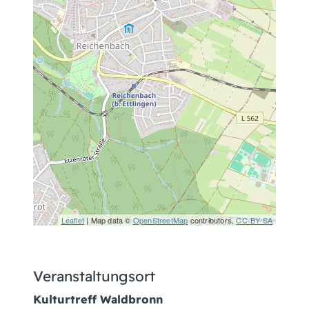
Leaflet
| Map data ©
OpenStreetMap
contributors,
CC-BY-SA
Veranstaltungsort
Kulturtreff Waldbronn