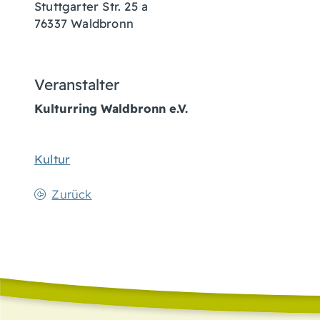
Stuttgarter Str. 25 a
76337 Waldbronn
Veranstalter
Kulturring Waldbronn e.V.
Kultur
Zurück