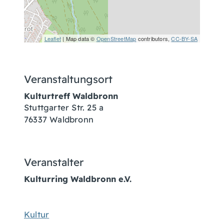
Leaflet
| Map data ©
OpenStreetMap
contributors,
CC-BY-SA
Veranstaltungsort
Kulturtreff Waldbronn
Stuttgarter Str. 25 a
76337 Waldbronn
Veranstalter
Kulturring Waldbronn e.V.
Kultur