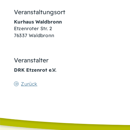
Veranstaltungsort
Kurhaus Waldbronn
Etzenroter Str. 2
76337
Waldbronn
Veranstalter
DRK Etzenrot e.V.
Zurück