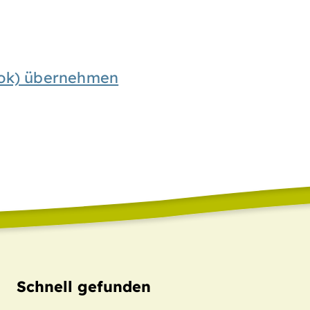
look) übernehmen
Schnell gefunden