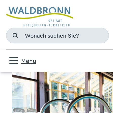
Suche
Menü