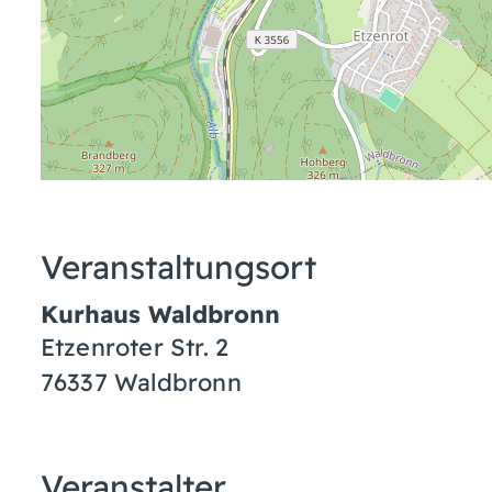
Veranstaltungsort
Kurhaus Waldbronn
Etzenroter Str. 2
76337
Waldbronn
Veranstalter