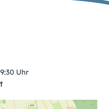
19:30 Uhr
t