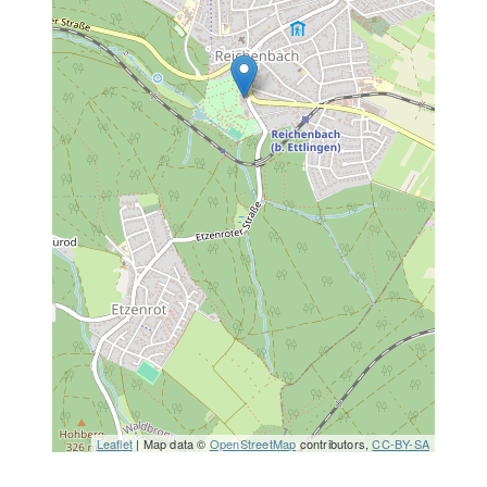
Leaflet
| Map data ©
OpenStreetMap
contributors,
CC-BY-SA