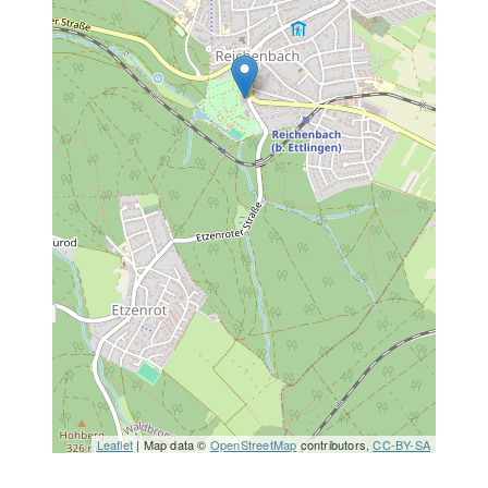
Leaflet
| Map data ©
OpenStreetMap
contributors,
CC-BY-SA