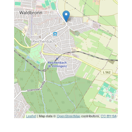
Leaflet
| Map data ©
OpenStreetMap
contributors,
CC-BY-SA