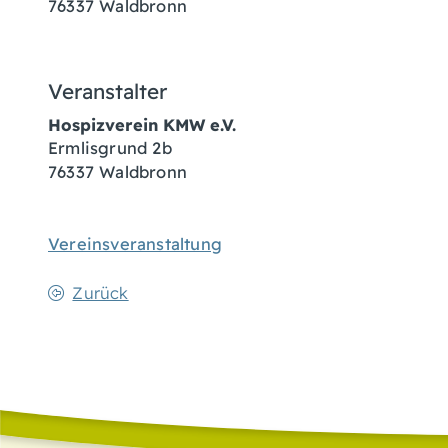
76337
Waldbronn
Veranstalter
Hospizverein KMW e.V.
Ermlisgrund 2b
76337
Waldbronn
Vereinsveranstaltung
Zurück