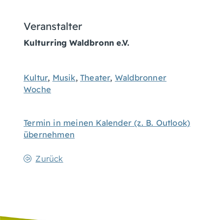
Veranstalter
Kulturring Waldbronn e.V.
Kultur
,
Musik
,
Theater
,
Waldbronner
Woche
Termin in meinen Kalender (z. B. Outlook)
übernehmen
Zurück