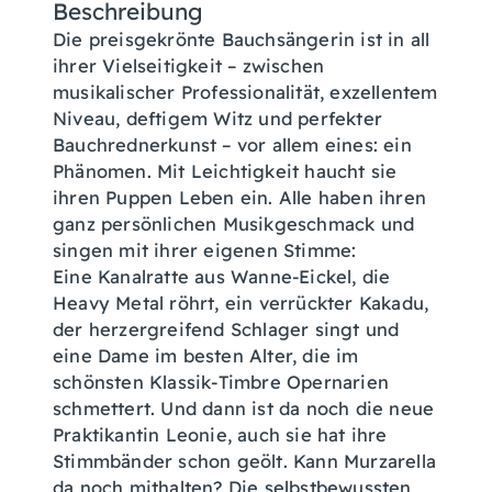
Beschreibung
Die preisgekrönte Bauchsängerin ist in all
ihrer Vielseitigkeit – zwischen
musikalischer Professionalität, exzellentem
Niveau, deftigem Witz und perfekter
Bauchrednerkunst – vor allem eines: ein
Phänomen. Mit Leichtigkeit haucht sie
ihren Puppen Leben ein. Alle haben ihren
ganz persönlichen Musikgeschmack und
singen mit ihrer eigenen Stimme:
Eine Kanalratte aus Wanne-Eickel, die
Heavy Metal röhrt, ein verrückter Kakadu,
der herzergreifend Schlager singt und
eine Dame im besten Alter, die im
schönsten Klassik-Timbre Opernarien
schmettert. Und dann ist da noch die neue
Praktikantin Leonie, auch sie hat ihre
Stimmbänder schon geölt. Kann Murzarella
da noch mithalten? Die selbstbewussten