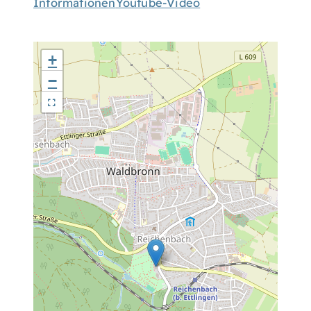
Informationen
Youtube-Video
+
−