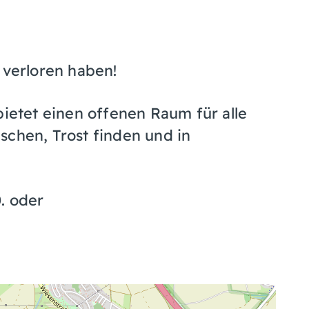
 verloren haben!
bietet einen offenen Raum für alle
schen, Trost finden und in
0. oder