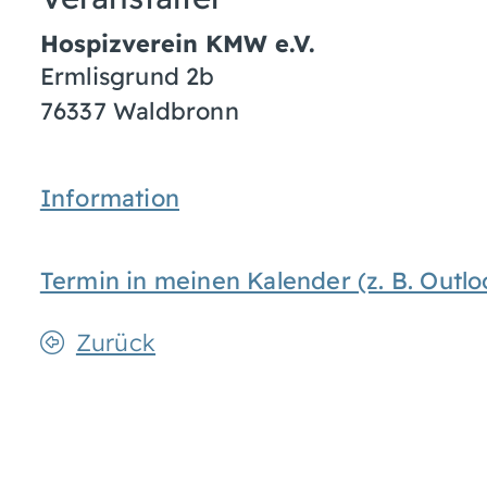
Hospizverein KMW e.V.
Ermlisgrund 2b
76337
Waldbronn
Information
Termin in meinen Kalender (z. B. Out
Zurück