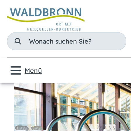
Suche
Menü