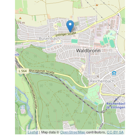
Leaflet
| Map data ©
OpenStreetMap
contributors,
CC-BY-SA