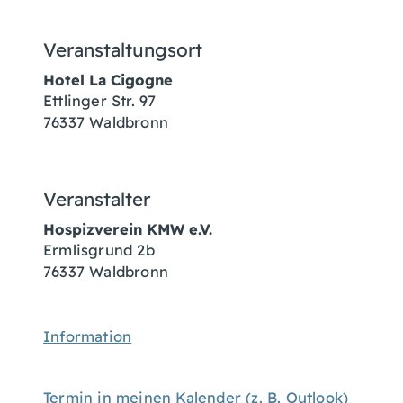
Veranstaltungsort
Hotel La Cigogne
Ettlinger Str. 97
76337 Waldbronn
Veranstalter
Hospizverein KMW e.V.
Ermlisgrund 2b
76337
Waldbronn
Information
Termin in meinen Kalender (z. B. Outlook)