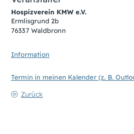
Hospizverein KMW e.V.
Ermlisgrund 2b
76337
Waldbronn
Information
Termin in meinen Kalender (z. B. Out
Zurück