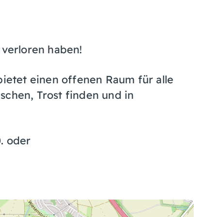
 verloren haben!
bietet einen offenen Raum für alle
schen, Trost finden und in
0. oder