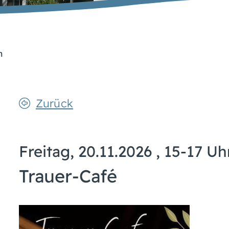
n
Zurück
Freitag, 20.11.2026
, 15-17 Uh
Trauer-Café