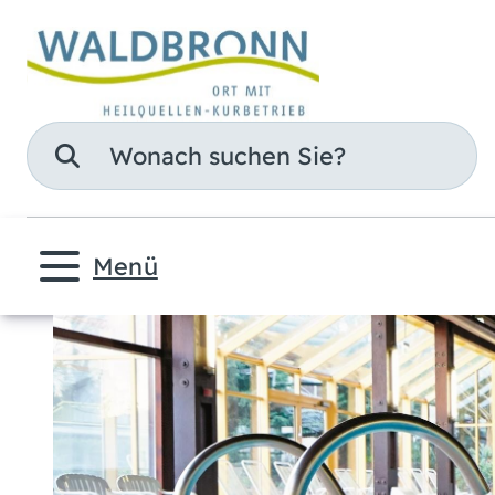
Suche
Menü