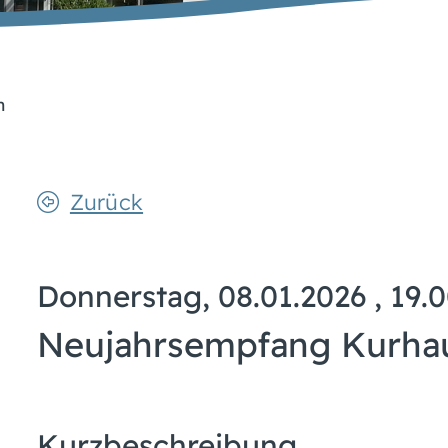
n
Zurück
Donnerstag, 08.01.2026
, 19.
Neujahrsempfang Kurha
Kurzbeschreibung