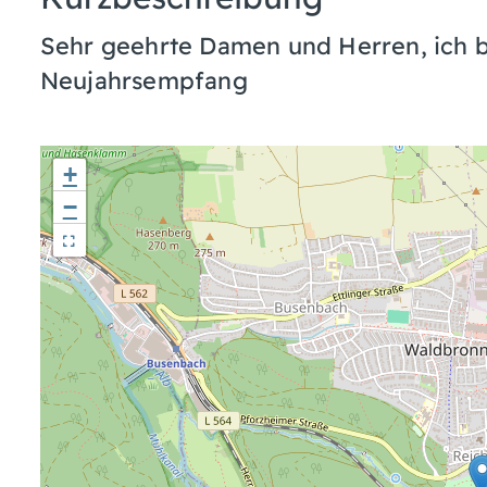
Sehr geehrte Damen und Herren, ich b
Neujahrsempfang
+
−