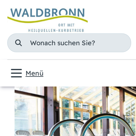
Suche
Menü