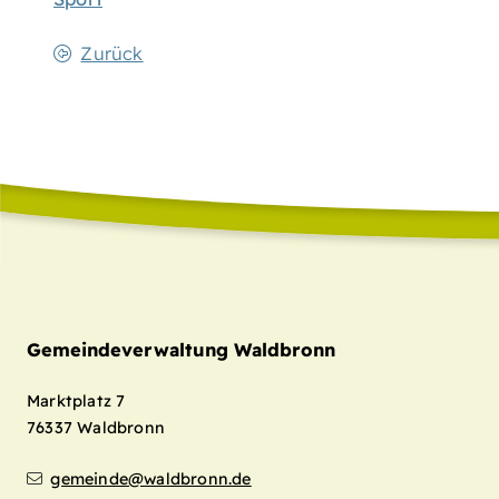
Zurück
Gemeindeverwaltung Waldbronn
Marktplatz 7
76337
Waldbronn
gemeinde@waldbronn.de