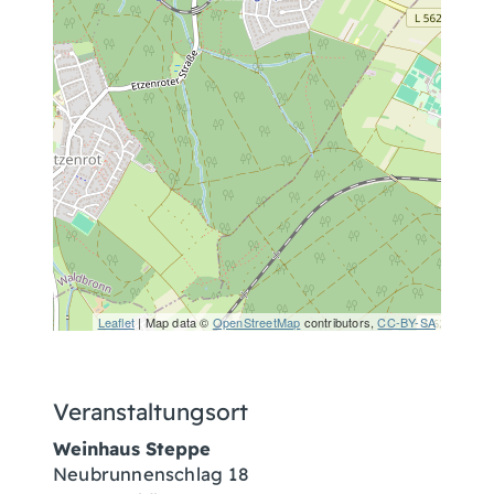
Leaflet
| Map data ©
OpenStreetMap
contributors,
CC-BY-SA
Veranstaltungsort
Weinhaus Steppe
Neubrunnenschlag 18