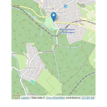
Leaflet
| Map data ©
OpenStreetMap
contributors,
CC-BY-SA