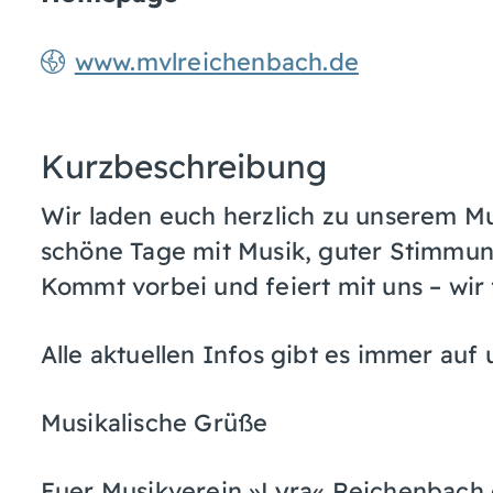
www.mvlreichenbach.de
Kurzbeschreibung
Wir laden euch herzlich zu unserem Mus
schöne Tage mit Musik, guter Stimmu
Kommt vorbei und feiert mit uns – wir 
Alle aktuellen Infos gibt es immer au
Musikalische Grüße
Euer Musikverein »Lyra« Reichenbach 