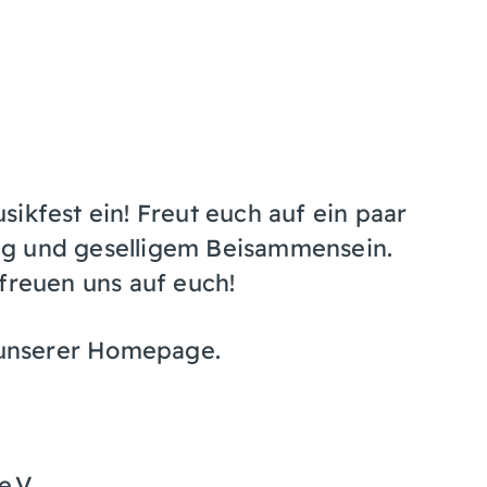
ikfest ein! Freut euch auf ein paar
ng und geselligem Beisammensein.
freuen uns auf euch!
f unserer Homepage.
e.V.