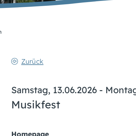
n
Zurück
Samstag, 13.06.2026
-
Montag
Musikfest
Homepage