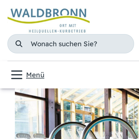
Suche
Menü