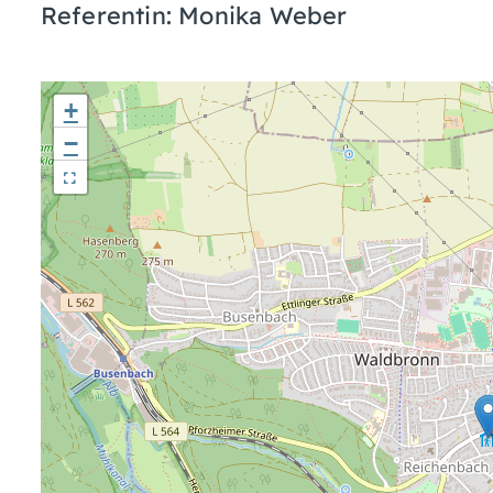
Referentin: Monika Weber
+
−