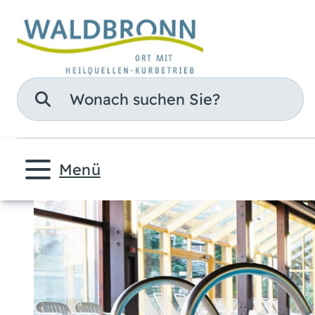
Suche
Menü