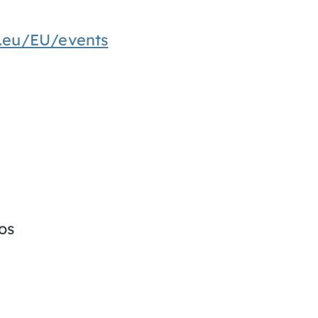
.eu/EU/events
os