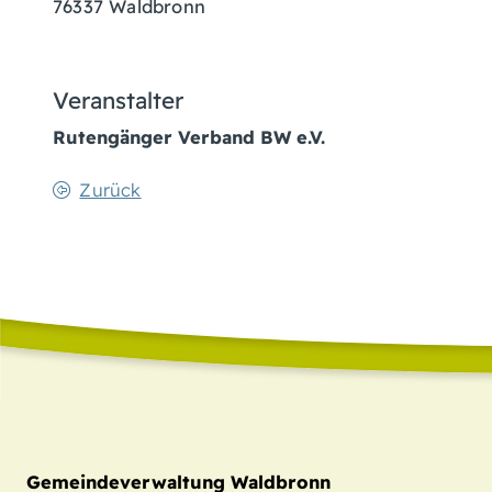
76337
Waldbronn
Veranstalter
Rutengänger Verband BW e.V.
Zurück
Gemeindeverwaltung Waldbronn