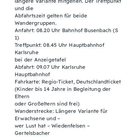
längere Variante mitgehen. Der Treffpunkt
und die
Abfahrtszeit gelten für beide
Wandergruppen.
Anfahrt: 08.20 Uhr Bahnhof Busenbach (S
1)
Treffpunkt: 08.45 Uhr Hauptbahnhof
Karlsruhe
bei der Anzeigetafel
Abfahrt: 09.07 Uhr Karlsruhe
Hauptbahnhof
Fahrkarte: Regio-Ticket, Deutschlandticket
(Kinder bis 14 Jahre in Begleitung der
Eltern
oder Großeltern sind frei)
Wanderstrecke: Längere Variante für
Erwachsene und –
wer Lust hat – Wiedenfelsen –
Gertelsbacher